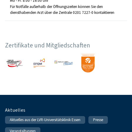
Mo - Fr: 8:00 - 16:00 Uhr
Für Notfälle außerhalb der Öffnungszeiten können Sie den
diensthabenden Arzt über die Zentrale 0201 7227-0 kontaktieren
Zertifikate und Mitgliedschaften
Fußnavigation
Aktuelles
Aktuelles aus der LVR-Universitätsklinik Essen
Presse
Veranstaltungen