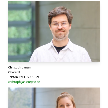
Christoph Jansen
Oberarzt
Telefon 0201 7227-569
christoph.jansen@lvr.de