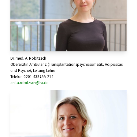
Dr. med. A. Robitzsch
Oberärztin Ambulanz (Transplantationspsychosomatik, Adipositas
und Psyche), Leitung Lehre
Telefon 0201 438755-212
anita.robitzsch@lvr.de