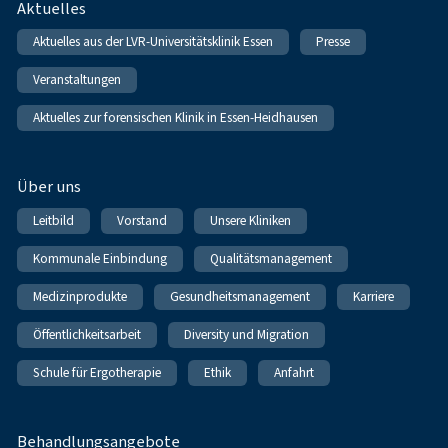
Fußnavigation
Aktuelles
Aktuelles aus der LVR-Universitätsklinik Essen
Presse
Veranstaltungen
Aktuelles zur forensischen Klinik in Essen-Heidhausen
Über uns
Leitbild
Vorstand
Unsere Kliniken
Kommunale Einbindung
Qualitätsmanagement
Medizinprodukte
Gesundheitsmanagement
Karriere
Öffentlichkeitsarbeit
Diversity und Migration
Schule für Ergotherapie
Ethik
Anfahrt
Behandlungsangebote