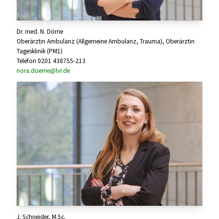
Dr. med. N. Dörrie
Oberärztin Ambulanz (Allgemeine Ambulanz, Trauma), Oberärztin
Tagesklinik (PM1)
Telefon 0201 438755-213
nora.doerrie@lvr.de
J. Schneider, M.Sc.