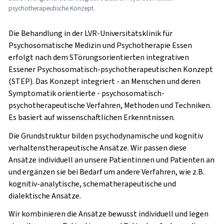
psychotherapeutische Konzept.
Die Behandlung in der LVR-Universitätsklinik für
Psychosomatische Medizin und Psychotherapie Essen
erfolgt nach dem
ST
örungsorientierten integrativen
E
ssener
P
sychosomatisch-psychotherapeutischen Konzept
(
STEP
). Das Konzept integriert - an Menschen und deren
Symptomatik orientierte - psychosomatisch-
psychotherapeutische Verfahren, Methoden und Techniken.
Es basiert auf wissenschaftlichen Erkenntnissen.
Die Grundstruktur bilden psychodynamische und kognitiv
verhaltenstherapeutische Ansätze. Wir passen diese
Ansätze individuell an unsere Patientinnen und Patienten an
und ergänzen sie bei Bedarf um andere Verfahren, wie z.B.
kognitiv-analytische, schematherapeutische und
dialektische Ansätze.
Wir kombinieren die Ansätze bewusst individuell und legen