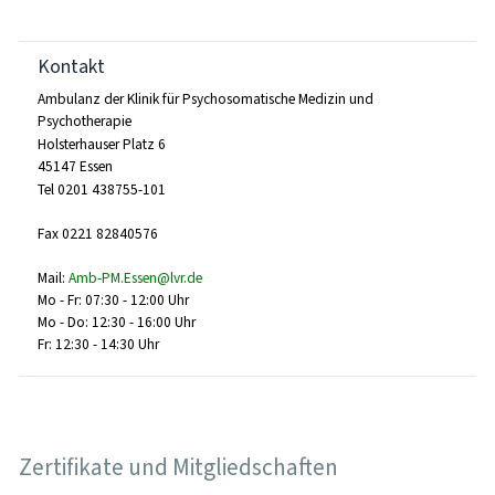
Kontakt
Ambulanz der Klinik für Psychosomatische Medizin und
Psychotherapie
Holsterhauser Platz 6
45147 Essen
Tel 0201 438755-101
Fax 0221 82840576
Mail:
Amb-PM.Essen@lvr.de
Mo - Fr: 07:30 - 12:00 Uhr
Mo - Do: 12:30 - 16:00 Uhr
Fr: 12:30 - 14:30 Uhr
Zertifikate und Mitgliedschaften