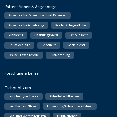
Patient*innen & Angehörige
Angebote für Patientinnen und Patienten
Angebote für Angehörige
Kinder & Jugendliche
Aufnahme
Erfahrungsbeirat
Ombudsamt
Raum der Stille
Selbsthilfe
Sozialdienst
Online-Hilfsangebote
Klinikordnung
Forschung & Lehre
Fachpublikum
Forschung und Lehre
Aktuelle Fachthemen
Fachthemen Pflege
Einweisung/Aufnahmeverfahren
Fort- und Weiterbildungen
Publikationen