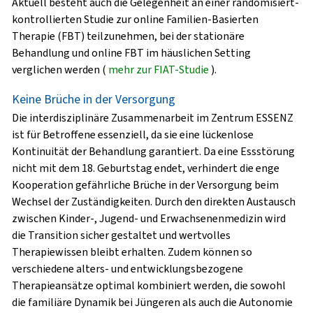
Aktuell besteht auch die Gelegenheit an einer randomisiert-
kontrollierten Studie zur online
Familien-Basierten
Therapie (FBT)
teilzunehmen, bei der stationäre
Behandlung und online FBT im häuslichen Setting
verglichen werden (
mehr zur FIAT-Studie
).
Keine Brüche in der Versorgung
Die interdisziplinäre Zusammenarbeit im Zentrum ESSENZ
ist für Betroffene essenziell, da sie eine lückenlose
Kontinuität der Behandlung
garantiert. Da eine Essstörung
nicht mit dem 18. Geburtstag endet, verhindert die enge
Kooperation gefährliche Brüche in der Versorgung beim
Wechsel der Zuständigkeiten. Durch den direkten Austausch
zwischen Kinder-, Jugend- und Erwachsenenmedizin wird
die
Transition
sicher gestaltet und wertvolles
Therapiewissen bleibt erhalten. Zudem können so
verschiedene
alters- und entwicklungsbezogene
Therapieansätze
optimal kombiniert werden, die sowohl
die familiäre Dynamik bei Jüngeren als auch die Autonomie