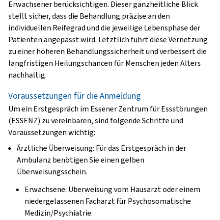
Erwachsener berücksichtigen. Dieser ganzheitliche Blick
stellt sicher, dass die Behandlung präzise an den
individuellen Reifegrad und die jeweilige Lebensphase der
Patienten angepasst wird. Letztlich führt diese Vernetzung
zu einer höheren
Behandlungssicherheit
und verbessert die
langfristigen Heilungschancen für Menschen jeden Alters
nachhaltig.
Voraussetzungen für die Anmeldung
Um ein Erstgespräch im Essener Zentrum für Essstörungen
(
ESSENZ
) zu vereinbaren, sind folgende Schritte und
Voraussetzungen wichtig:
Ärztliche Überweisung
: Für das Erstgespräch in der
Ambulanz benötigen Sie einen
gelben
Überweisungsschein
.
Erwachsene
: Überweisung vom Hausarzt oder einem
niedergelassenen Facharzt für Psychosomatische
Medizin/Psychiatrie.