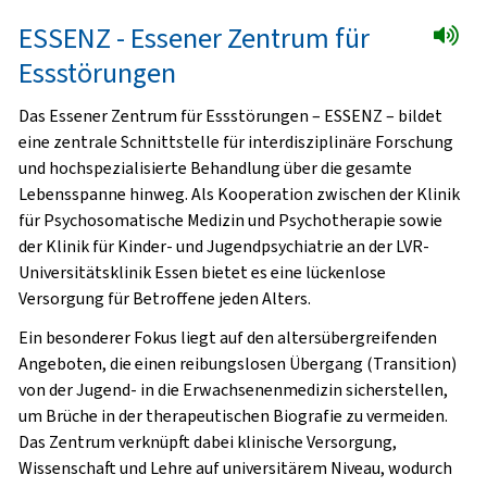
ESSENZ - Essener Zentrum für
Essstörungen
Das Essener Zentrum für Essstörungen –
ESSENZ
– bildet
eine zentrale Schnittstelle für interdisziplinäre Forschung
und hochspezialisierte Behandlung über die gesamte
Lebensspanne hinweg. Als Kooperation zwischen der Klinik
für
Psychosomatische Medizin und Psychotherapie
sowie
der Klinik für
Kinder- und Jugendpsychiatrie
an der LVR-
Universitätsklinik Essen bietet es eine lückenlose
Versorgung für Betroffene jeden Alters.
Ein besonderer Fokus liegt auf den
altersübergreifenden
Angeboten
, die einen reibungslosen Übergang (
Transition
)
von der Jugend- in die Erwachsenenmedizin sicherstellen,
um Brüche in der therapeutischen Biografie zu vermeiden.
Das Zentrum verknüpft dabei klinische
Versorgung,
Wissenschaft und Lehre
auf universitärem Niveau, wodurch