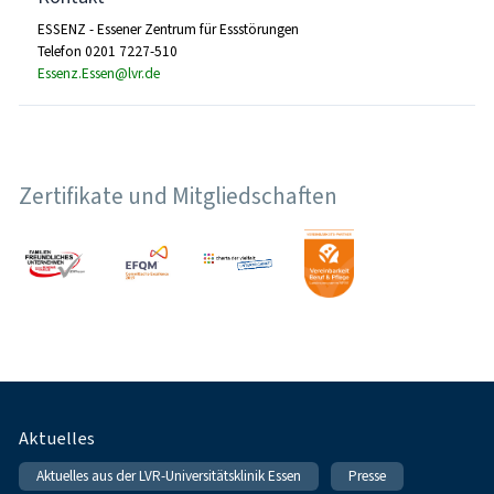
ESSENZ - Essener Zentrum für Essstörungen
Telefon 0201 7227-510
Essenz.Essen@lvr.de
Zertifikate und Mitgliedschaften
Fußnavigation
Aktuelles
Aktuelles aus der LVR-Universitätsklinik Essen
Presse