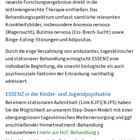
neueste Forschungsergebnisse direkt in die
leitliniengerechte Therapie einfließen. Das
Behandlungsspektrum umfasst sämtliche relevanten
Krankheitsbilder
, insbesondere Anorexia nervosa
(Magersucht), Bulimia nervosa (Ess-Brech-Sucht) sowie
Binge-Eating-Störungen und Adipositas.
Durch die enge Verzahnung von ambulanter, tagesklinischer
und stationärer Behandlung ermöglicht ESSENZ eine
individuelle Begleitung, die sowohl biologische als auch
psychosoziale Faktoren der Erkrankung nachhaltig
adressiert.
ESSENZ in der Kinder- und Jugendpsychiatrie
Bei einem stationären Aufenthalt (Link KJP2/KJP5) haben
Sie die Möglichkeit an unserem Step-Down Modell mit einer
übergangslosen tagesklinischen Weiterversorgung und ggf.
anschließender
Hometreatment
-Behandlung
teilzunehmen (
mehr zur HoT-Behandlung
).